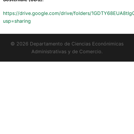
https://drive.google.com/drive/folders/1GDTY68EUA8
usp=sharing
© 2026 Departamento de Ciencias Econónimicas
Administrativas y de Comercio.