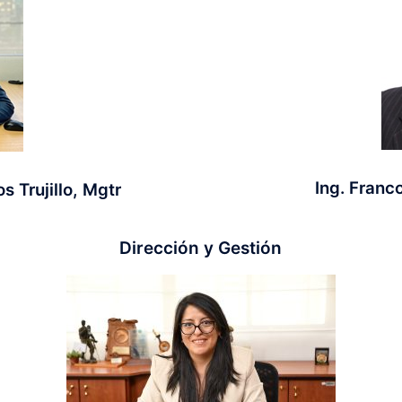
Ing. Franc
s Trujillo, Mgtr
Dirección y Gestión​