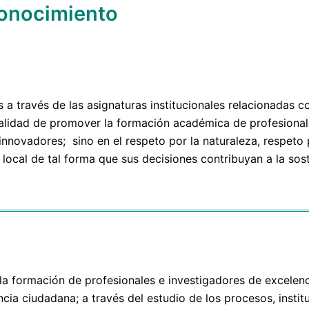
Conocimiento
 través de las asignaturas institucionales relacionadas con
finalidad de promover la formación académica de profesiona
innovadores; sino en el respeto por la naturaleza, respeto
al de tal forma que sus decisiones contribuyan a la soste
 la formación de profesionales e investigadores de excelen
ncia ciudadana; a través del estudio de los procesos, inst