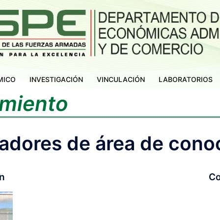
MICO
INVESTIGACIÓN
VINCULACIÓN
LABORATORIOS
imiento
adores de área de cono
n
Co