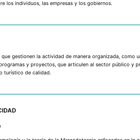
tre los individuos, las empresas y los gobiernos.
, que gestionen la actividad de manera organizada, como u
programas y proyectos, que articulen al sector público y pr
turístico de calidad.
CIDAD
s
emología y la teoría de la Mercadotecnia enfocados en la c