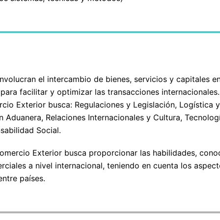
volucran el intercambio de bienes, servicios y capitales en
ara facilitar y optimizar las transacciones internacionales
io Exterior busca: Regulaciones y Legislación, Logística 
ón Aduanera, Relaciones Internacionales y Cultura, Tecnolog
sabilidad Social.
mercio Exterior busca proporcionar las habilidades, cono
iales a nivel internacional, teniendo en cuenta los aspectos
entre países.