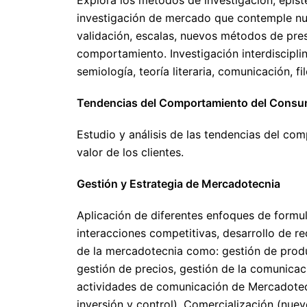
investigación de mercado que contemple nuev
validación, escalas, nuevos métodos de pres
comportamiento. Investigación interdiscipl
semiología, teoría literaria, comunicación, fi
Tendencias del Comportamiento del Consu
Estudio y análisis de las tendencias del co
valor de los clientes.
Gestión y Estrategia de Mercadotecnia
Aplicación de diferentes enfoques de formul
interacciones competitivas, desarrollo de re
de la mercadotecnia como: gestión de produc
gestión de precios, gestión de la comunic
actividades de comunicación de Mercadotecn
inversión y control). Comercialización (nue