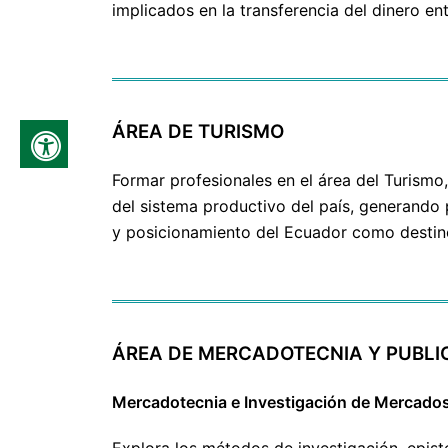
implicados en la transferencia del dinero en
ÁREA DE TURISMO
Formar profesionales en el área del Turismo
del sistema productivo del país, generando 
y posicionamiento del Ecuador como destino 
ÁREA DE MERCADOTECNIA Y PUBLI
Mercadotecnia e Investigación de Mercado
Explora los métodos de investigación, epist