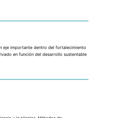
n eje importante dentro del fortalecimiento
ivado en función del desarrollo sustentable
iencia y la técnica. Métodos de